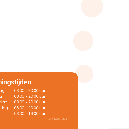
ingstijden
ag
08.00 - 20.00 uur
g
08.00 - 20.00 uur
dag
08.00 - 20.00 uur
rdag
08.00 - 20.00 uur
08.00 - 18.00 uur
© Scheffer Media