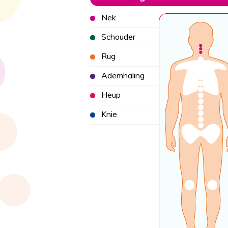
Nek
Schouder
Rug
Ademhaling
Heup
Knie