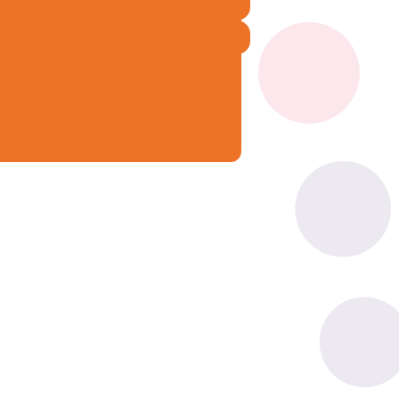
Neem contact met ons op!
Start online intake!