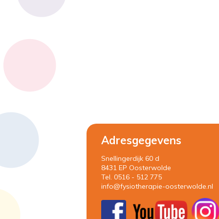
Adresgegevens
Snellingerdijk 60 d
8431 EP Oosterwolde
Tel. 0516 - 512 775
info@fysiotherapie-oosterwolde.nl