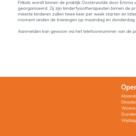
Fitkids wordt binnen de praktijk Oosterwolde door Emma v
georganiseerd. Zij zijn kinderfysiotherapeuten binnen de pr
meeste kinderen zullen twee keer per week starten en lat
moment vinden de trainingen op maandag en donderdag 
Aanmelden kan gewoon via het telefoonnummer van de pr
Open
Maand
Dinsda
Woens
Donde
Vrijdag